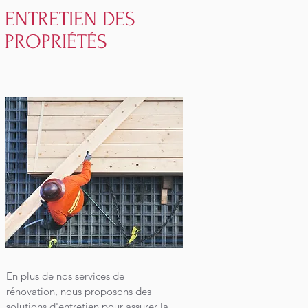
ENTRETIEN DES
PROPRIÉTÉS
En plus de nos services de
rénovation, nous proposons des
solutions d'entretien pour assurer la