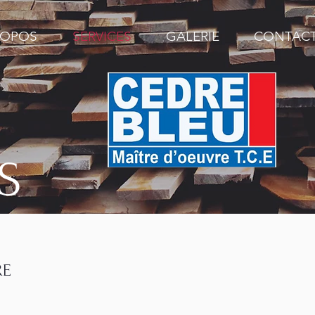
ROPOS
SERVICES
GALERIE
CONTAC
S
RE