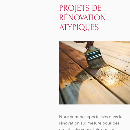
PROJETS DE
RÉNOVATION
ATYPIQUES
Nous sommes spécialisés dans la
rénovation sur mesure pour des
projets atypiques tels que les