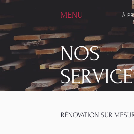
MENU
À P
NOS
SERVICE
RÉNOVATION SUR MESU