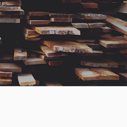
APPEL : 03 89 268 548
T