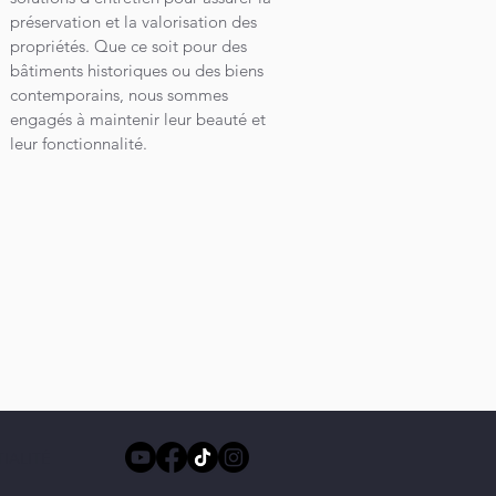
préservation et la valorisation des
propriétés. Que ce soit pour des
bâtiments historiques ou des biens
contemporains, nous sommes
engagés à maintenir leur beauté et
leur fonctionnalité.
IALITÉ